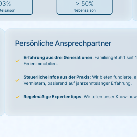
93%
> 50%
telsaison
Nebensaison
Persönliche Ansprechpartner
Erfahrung aus drei Generationen:
Familiengeführt seit 
Ferienimmobilien.
t
Steuerliche Infos aus der Praxis:
Wir bieten fundierte, 
Vermietern, basierend auf jahrzehntelanger Erfahrung.
Regelmäßige Expertentipps:
Wir teilen unser Know-how, 