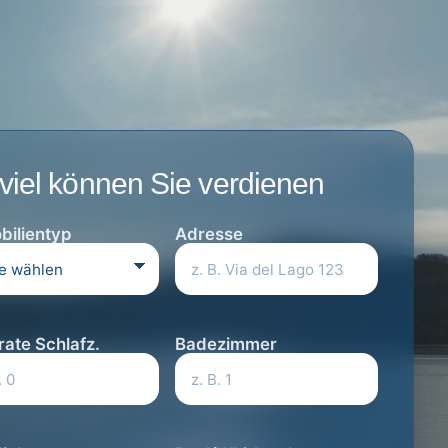
viel können Sie verdienen
bilientyp
Adresse
ate Schlafz.
Badezimmer