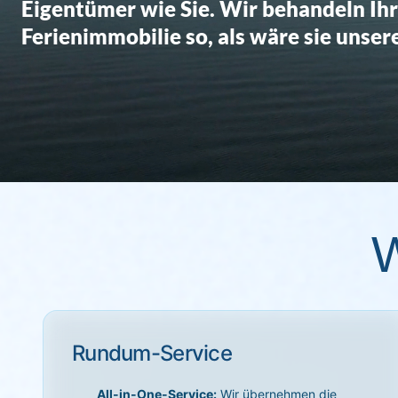
Eigentümer wie Sie. Wir behandeln Ih
Ferienimmobilie so, als wäre sie unser
W
Rundum-Service
All-in-One-Service:
Wir übernehmen die