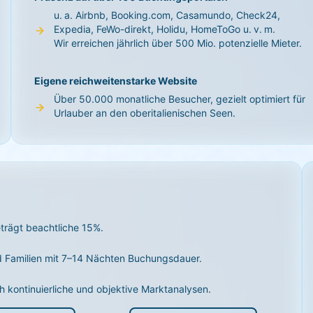
u. a. Airbnb, Booking.com, Casamundo, Check24,
Expedia, FeWo-direkt, Holidu, HomeToGo u. v. m.
Wir erreichen jährlich über 500 Mio. potenzielle Mieter.
Eigene reichweitenstarke Website
Über 50.000 monatliche Besucher, gezielt optimiert für
Urlauber an den oberitalienischen Seen.
rägt beachtliche 15%.
 Familien mit 7–14 Nächten Buchungsdauer.
h kontinuierliche und objektive Marktanalysen.