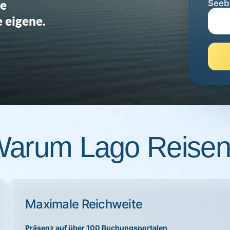
re
Seeb
e eigene.
arum Lago Reise
Maximale Reichweite
Präsenz auf über 100 Buchungsportalen